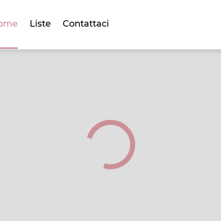
ome
Liste
Contattaci