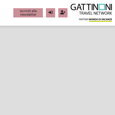
Iscriviti alla
newsletter
Login
Registrati