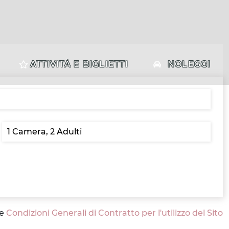
ATTIVITÀ E BIGLIETTI
NOLEGGI
le
Condizioni Generali di Contratto per l'utilizzo del Sito