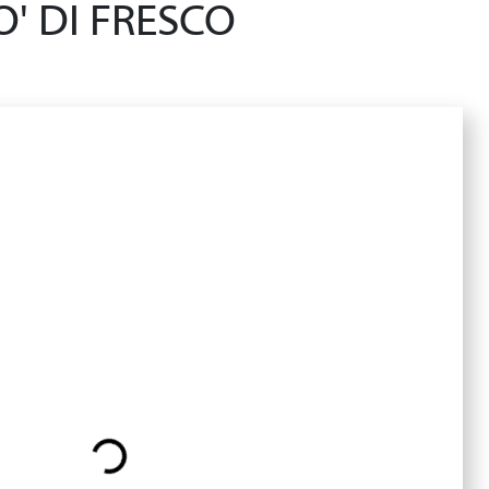
' DI FRESCO