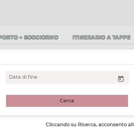
PORTO + SOGGIORNO
ITINERARIO A TAPPE
Cerca
Cliccando su Ricerca, acconsento al